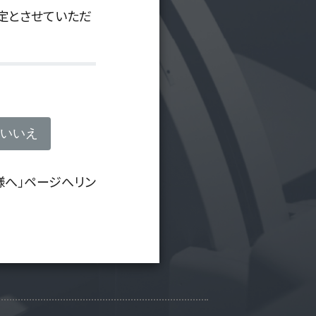
定とさせていただ
。
いいえ
様へ」ページへリン
す。