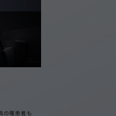
病の罹患者も