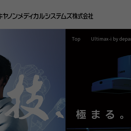
Ultimax-i by dep
Top
消化器内科
呼吸器内科