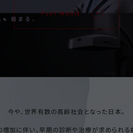
PLAY MOVIE
今や、世界有数の高齢社会となった日本。
の増加に伴い、
早期の診断や治療が求められる