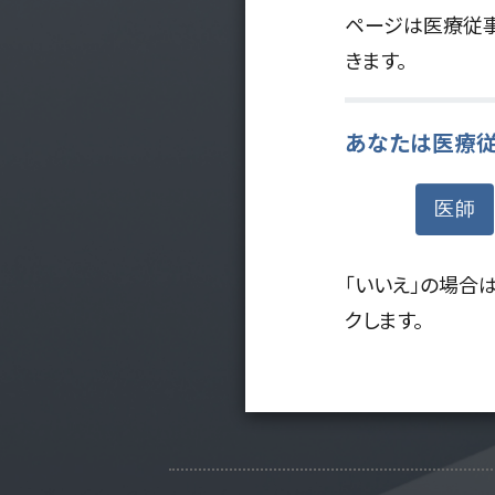
ページは医療従事
きます。
あなたは医療従
医師
「いいえ」の場合
Ul
クします。