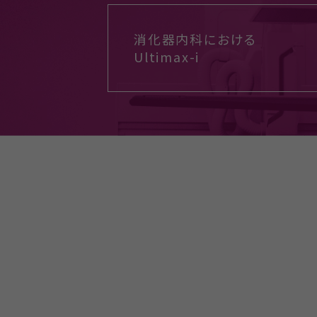
消化器内科における
Ultimax-i